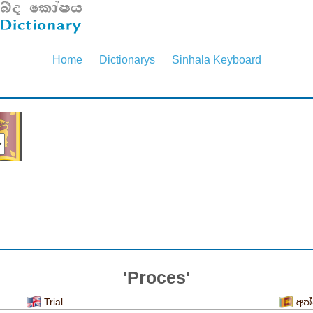
Home
Dictionarys
Sinhala Keyboard
'Proces'
Trial
අත