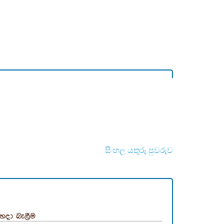
සිංහල යතුරු පුවරුව
්හදා බැලීම