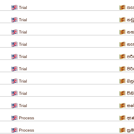
Trial
තැ
Trial
නඩ
Trial
නහ
Trial
නැ
Trial
පර
Trial
පිර
Trial
බල
Trial
වින
Trial
සම
Process
ඇණ
Process
ක්‍