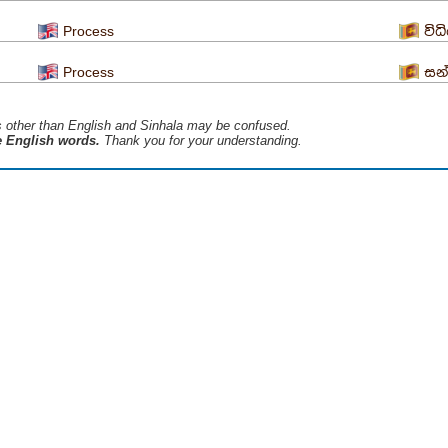
Process
විධ
Process
සන
s ​​other than English and Sinhala may be confused.
he English words.
Thank you for your understanding.