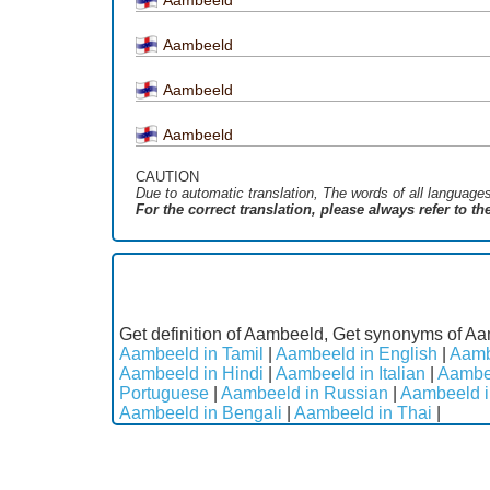
Aambeeld
Aambeeld
Aambeeld
CAUTION
Due to automatic translation, The words of all language
For the correct translation, please always refer to t
Get definition of Aambeeld, Get synonyms of Aa
Aambeeld in Tamil
|
Aambeeld in English
|
Aamb
Aambeeld in Hindi
|
Aambeeld in Italian
|
Aambe
Portuguese
|
Aambeeld in Russian
|
Aambeeld i
Aambeeld in Bengali
|
Aambeeld in Thai
|