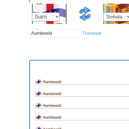
Translate
Aambeeld
Aambeeld
Aambeeld
Aambeeld
Aambeeld