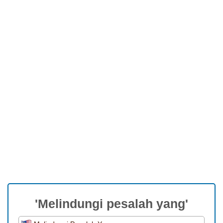
'Melindungi pesalah yang'