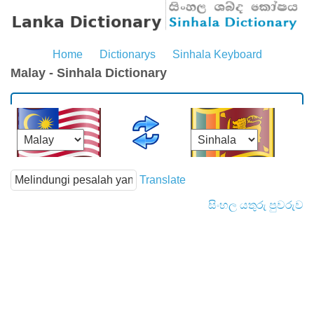
Home
Dictionarys
Sinhala Keyboard
Malay - Sinhala Dictionary
Translate
සිංහල යතුරු පුවරුව