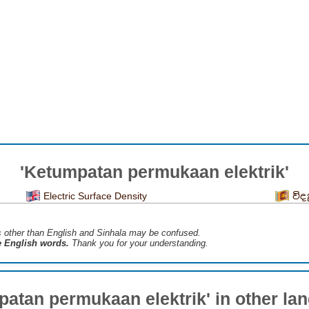
'Ketumpatan permukaan elektrik'
Electric Surface Density
විද
s ​​other than English and Sinhala may be confused.
he English words.
Thank you for your understanding.
patan permukaan elektrik' in other la