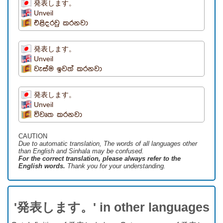
発表します。
Unveil
එළිදරවු කරනවා
発表します。
Unveil
වැස්ම ඉවත් කරනවා
発表します。
Unveil
විවෘත කරනවා
CAUTION
Due to automatic translation, The words of all languages ​​other
than English and Sinhala may be confused.
For the correct translation, please always refer to the
English words.
Thank you for your understanding.
'発表します。' in other languages