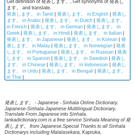
Get definition of 発表します。, Get synonyms of 発表し
ます。 and translate.
発表します。 in Tamil
|
発表します。 in English
|
発表し
ます。 in Arabic
|
発表します。 in Dutch
|
発表します。
in French
|
発表します。 in German
|
発表します。 in
Greek
|
発表します。 in Hindi
|
発表します。 in Italian
|
発表します。 in Japanese
|
発表します。 in Korean
|
発
表します。 in Malay
|
発表します。 in Norwegian
|
発表
します。 in Portuguese
|
発表します。 in Russian
|
発表
します。 in Spanish
|
発表します。 in Swedish
|
発表し
ます。 in Chinese
|
発表します。 in Indonesian
|
発表し
ます。 in Urdu
|
発表します。 in Bengali
|
発表します。
in Thai
|
発表します。 - Japanese - Sinhala Online Dictionary.
Japanese-Sinhala-Japanese Multilingual Dictionary.
Translate From Japanese into Sinhala.
lankadictionary.com is a free service Sinhala Meaning of 発
表します。 from Japanese.Special Thanks to all Sinhala
Dictionarys including Malalasekara, Kapruka,