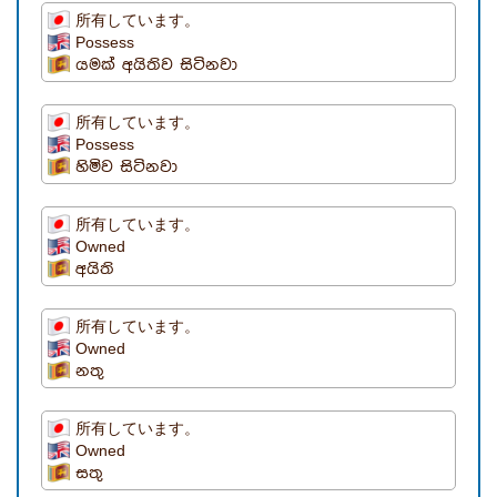
所有しています。
Possess
යමක් අයිතිව සිටිනවා
所有しています。
Possess
හිමිව සිටිනවා
所有しています。
Owned
අයිති
所有しています。
Owned
නතු
所有しています。
Owned
සතු