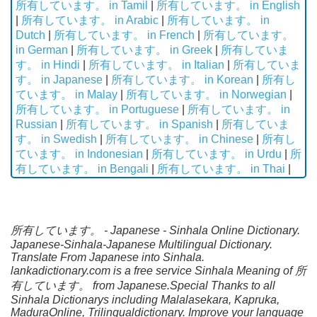
所有しています。 in Tamil
|
所有しています。 in English
|
所有しています。 in Arabic
|
所有しています。 in
Dutch
|
所有しています。 in French
|
所有しています。
in German
|
所有しています。 in Greek
|
所有していま
す。 in Hindi
|
所有しています。 in Italian
|
所有していま
す。 in Japanese
|
所有しています。 in Korean
|
所有し
ています。 in Malay
|
所有しています。 in Norwegian
|
所有しています。 in Portuguese
|
所有しています。 in
Russian
|
所有しています。 in Spanish
|
所有していま
す。 in Swedish
|
所有しています。 in Chinese
|
所有し
ています。 in Indonesian
|
所有しています。 in Urdu
|
所
有しています。 in Bengali
|
所有しています。 in Thai
|
所有しています。 - Japanese - Sinhala Online Dictionary.
Japanese-Sinhala-Japanese Multilingual Dictionary.
Translate From Japanese into Sinhala.
lankadictionary.com is a free service Sinhala Meaning of 所
有しています。 from Japanese.Special Thanks to all
Sinhala Dictionarys including Malalasekara, Kapruka,
MaduraOnline, Trilingualdictionary. Improve your language