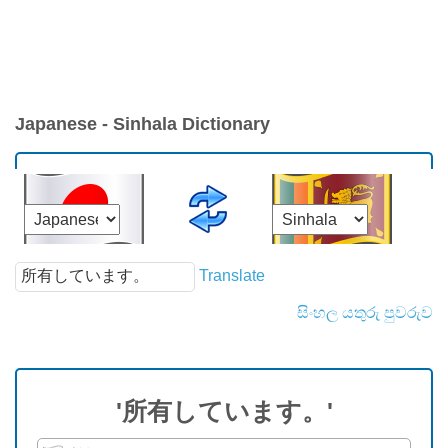
Japanese - Sinhala Dictionary
Translate
සිංහල යතුරු පුවරුව
'所有しています。'