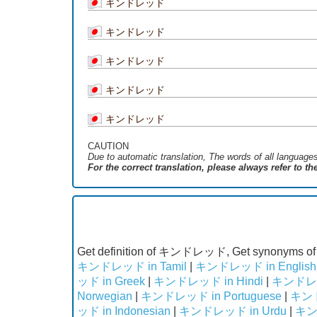
キンドレッド
キンドレッド
キンドレッド
キンドレッド
キンドレッド
CAUTION
Due to automatic translation, The words of all language
For the correct translation, please always refer to t
Get definition of キンドレッド, Get synonyms 
キンドレッド in Tamil
|
キンドレッド in English
ッド in Greek
|
キンドレッド in Hindi
|
キンドレッド
Norwegian
|
キンドレッド in Portuguese
|
キンド
ッド in Indonesian
|
キンドレッド in Urdu
|
キンド