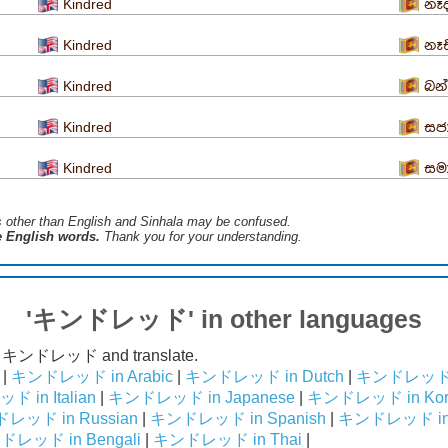
Kindred
නෑ
Kindred
නෑ
Kindred
බන
Kindred
සජ
Kindred
සම
s ​​other than English and Sinhala may be confused.
he English words.
Thank you for your understanding.
'キンドレッド' in other languages
of キンドレッド and translate.
|
キンドレッド in Arabic
|
キンドレッド in Dutch
|
キンドレッド i
 in Italian
|
キンドレッド in Japanese
|
キンドレッド in Kor
レッド in Russian
|
キンドレッド in Spanish
|
キンドレッド in 
レッド in Bengali
|
キンドレッド in Thai
|