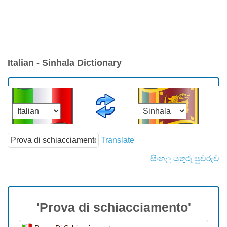
Italian - Sinhala Dictionary
Translate
සිංහල යතුරු පුවරුව
'Prova di schiacciamento'