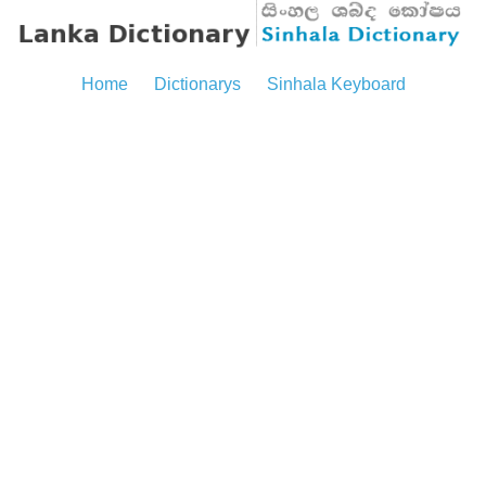
Home
Dictionarys
Sinhala Keyboard