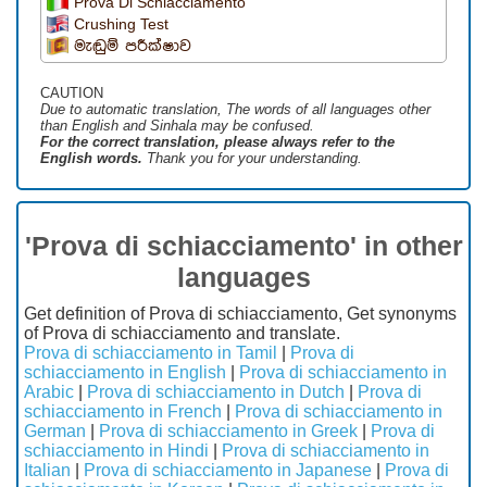
Prova Di Schiacciamento
Crushing Test
මැඬුම් පරීක්ෂාව
CAUTION
Due to automatic translation, The words of all languages ​​other
than English and Sinhala may be confused.
For the correct translation, please always refer to the
English words.
Thank you for your understanding.
'Prova di schiacciamento' in other
languages
Get definition of Prova di schiacciamento, Get synonyms
of Prova di schiacciamento and translate.
Prova di schiacciamento in Tamil
|
Prova di
schiacciamento in English
|
Prova di schiacciamento in
Arabic
|
Prova di schiacciamento in Dutch
|
Prova di
schiacciamento in French
|
Prova di schiacciamento in
German
|
Prova di schiacciamento in Greek
|
Prova di
schiacciamento in Hindi
|
Prova di schiacciamento in
Italian
|
Prova di schiacciamento in Japanese
|
Prova di