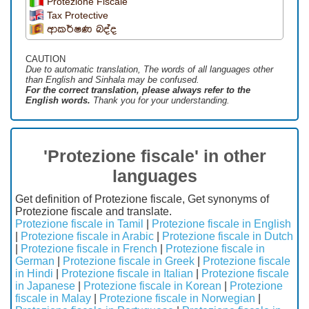
Protezione Fiscale
Tax Protective
ආකර්ෂණ බද්ද
CAUTION
Due to automatic translation, The words of all languages ​​other
than English and Sinhala may be confused.
For the correct translation, please always refer to the
English words.
Thank you for your understanding.
'Protezione fiscale' in other
languages
Get definition of Protezione fiscale, Get synonyms of
Protezione fiscale and translate.
Protezione fiscale in Tamil
|
Protezione fiscale in English
|
Protezione fiscale in Arabic
|
Protezione fiscale in Dutch
|
Protezione fiscale in French
|
Protezione fiscale in
German
|
Protezione fiscale in Greek
|
Protezione fiscale
in Hindi
|
Protezione fiscale in Italian
|
Protezione fiscale
in Japanese
|
Protezione fiscale in Korean
|
Protezione
fiscale in Malay
|
Protezione fiscale in Norwegian
|