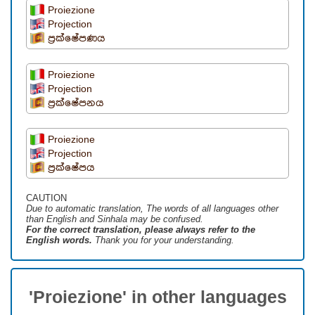
Proiezione
Projection
ප්‍රක්ෂේපණය
Proiezione
Projection
ප්‍රක්ෂේපනය
Proiezione
Projection
ප්‍රක්ෂේපය
CAUTION
Due to automatic translation, The words of all languages ​​other
than English and Sinhala may be confused.
For the correct translation, please always refer to the
English words.
Thank you for your understanding.
'Proiezione' in other languages