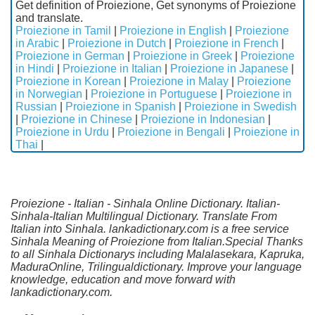
Get definition of Proiezione, Get synonyms of Proiezione
and translate.
Proiezione in Tamil
|
Proiezione in English
|
Proiezione
in Arabic
|
Proiezione in Dutch
|
Proiezione in French
|
Proiezione in German
|
Proiezione in Greek
|
Proiezione
in Hindi
|
Proiezione in Italian
|
Proiezione in Japanese
|
Proiezione in Korean
|
Proiezione in Malay
|
Proiezione
in Norwegian
|
Proiezione in Portuguese
|
Proiezione in
Russian
|
Proiezione in Spanish
|
Proiezione in Swedish
|
Proiezione in Chinese
|
Proiezione in Indonesian
|
Proiezione in Urdu
|
Proiezione in Bengali
|
Proiezione in
Thai
|
Proiezione - Italian - Sinhala Online Dictionary. Italian-
Sinhala-Italian Multilingual Dictionary. Translate From
Italian into Sinhala. lankadictionary.com is a free service
Sinhala Meaning of Proiezione from Italian.Special Thanks
to all Sinhala Dictionarys including Malalasekara, Kapruka,
MaduraOnline, Trilingualdictionary. Improve your language
knowledge, education and move forward with
lankadictionary.com.