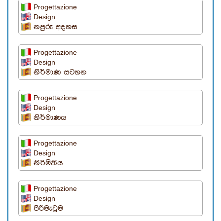
Progettazione
Design
නපුරු අදහස
Progettazione
Design
නිර්මාණ සටහන
Progettazione
Design
නිර්මාණය
Progettazione
Design
නිර්මිතිය
Progettazione
Design
පිරිමැවුම