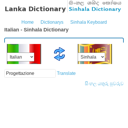
Home
Dictionarys
Sinhala Keyboard
Italian - Sinhala Dictionary
Translate
සිංහල යතුරු පුවරුව