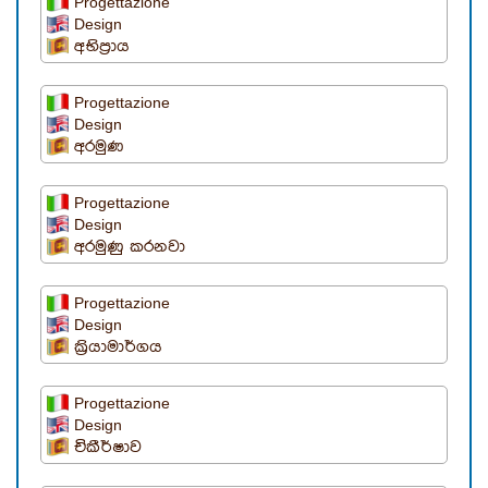
Progettazione
Design
අභිප්‍රාය
Progettazione
Design
අරමුණ
Progettazione
Design
අරමුණු කරනවා
Progettazione
Design
ක්‍රියාමාර්ගය
Progettazione
Design
චිකීර්ෂාව