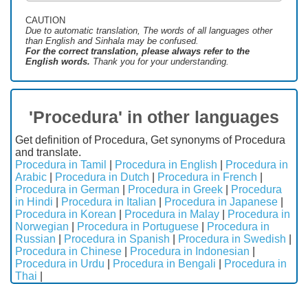
CAUTION
Due to automatic translation, The words of all languages ​​other
than English and Sinhala may be confused.
For the correct translation, please always refer to the
English words.
Thank you for your understanding.
'Procedura' in other languages
Get definition of Procedura, Get synonyms of Procedura
and translate.
Procedura in Tamil
|
Procedura in English
|
Procedura in
Arabic
|
Procedura in Dutch
|
Procedura in French
|
Procedura in German
|
Procedura in Greek
|
Procedura
in Hindi
|
Procedura in Italian
|
Procedura in Japanese
|
Procedura in Korean
|
Procedura in Malay
|
Procedura in
Norwegian
|
Procedura in Portuguese
|
Procedura in
Russian
|
Procedura in Spanish
|
Procedura in Swedish
|
Procedura in Chinese
|
Procedura in Indonesian
|
Procedura in Urdu
|
Procedura in Bengali
|
Procedura in
Thai
|