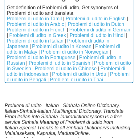
Get definition of Problemi di udito, Get synonyms of
Problemi di udito and translate.
Problemi di udito in Tamil
|
Problemi di udito in English
|
Problemi di udito in Arabic
|
Problemi di udito in Dutch
|
Problemi di udito in French
|
Problemi di udito in German
|
Problemi di udito in Greek
|
Problemi di udito in Hindi
|
Problemi di udito in Italian
|
Problemi di udito in
Japanese
|
Problemi di udito in Korean
|
Problemi di
udito in Malay
|
Problemi di udito in Norwegian
|
Problemi di udito in Portuguese
|
Problemi di udito in
Russian
|
Problemi di udito in Spanish
|
Problemi di udito
in Swedish
|
Problemi di udito in Chinese
|
Problemi di
udito in Indonesian
|
Problemi di udito in Urdu
|
Problemi
di udito in Bengali
|
Problemi di udito in Thai
|
Problemi di udito - Italian - Sinhala Online Dictionary.
Italian-Sinhala-Italian Multilingual Dictionary. Translate
From Italian into Sinhala. lankadictionary.com is a free
service Sinhala Meaning of Problemi di udito from
Italian.Special Thanks to all Sinhala Dictionarys including
Malalasekara, Kapruka, MaduraOnline,