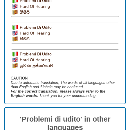
Problemi Di Udito
Hard Of Hearing
බිහිරි
Problemi Di Udito
Hard Of Hearing
බිහිිරි
Problemi Di Udito
Hard Of Hearing
ශ්‍රවණ දුෂ්කරතාව
CAUTION
Due to automatic translation, The words of all languages ​​other
than English and Sinhala may be confused.
For the correct translation, please always refer to the
English words.
Thank you for your understanding.
'Problemi di udito' in other
languages