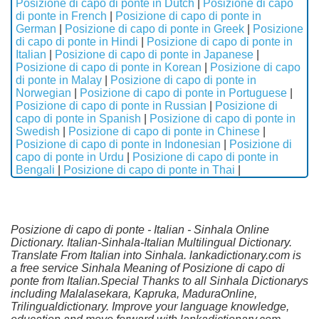
Posizione di capo di ponte in Dutch
|
Posizione di capo
di ponte in French
|
Posizione di capo di ponte in
German
|
Posizione di capo di ponte in Greek
|
Posizione
di capo di ponte in Hindi
|
Posizione di capo di ponte in
Italian
|
Posizione di capo di ponte in Japanese
|
Posizione di capo di ponte in Korean
|
Posizione di capo
di ponte in Malay
|
Posizione di capo di ponte in
Norwegian
|
Posizione di capo di ponte in Portuguese
|
Posizione di capo di ponte in Russian
|
Posizione di
capo di ponte in Spanish
|
Posizione di capo di ponte in
Swedish
|
Posizione di capo di ponte in Chinese
|
Posizione di capo di ponte in Indonesian
|
Posizione di
capo di ponte in Urdu
|
Posizione di capo di ponte in
Bengali
|
Posizione di capo di ponte in Thai
|
Posizione di capo di ponte - Italian - Sinhala Online
Dictionary. Italian-Sinhala-Italian Multilingual Dictionary.
Translate From Italian into Sinhala. lankadictionary.com is
a free service Sinhala Meaning of Posizione di capo di
ponte from Italian.Special Thanks to all Sinhala Dictionarys
including Malalasekara, Kapruka, MaduraOnline,
Trilingualdictionary. Improve your language knowledge,