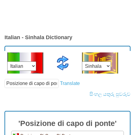
Italian - Sinhala Dictionary
Translate
සිංහල යතුරු පුවරුව
'Posizione di capo di ponte'