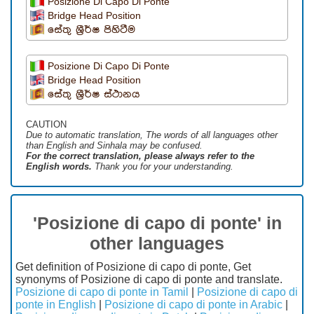
Posizione Di Capo Di Ponte
Bridge Head Position
සේතු ශ්‍රීර්ෂ පිහිටීම
Posizione Di Capo Di Ponte
Bridge Head Position
සේතු ශ්‍රීර්ෂ ස්ථානය
CAUTION
Due to automatic translation, The words of all languages ​​other
than English and Sinhala may be confused.
For the correct translation, please always refer to the
English words.
Thank you for your understanding.
'Posizione di capo di ponte' in
other languages
Get definition of Posizione di capo di ponte, Get
synonyms of Posizione di capo di ponte and translate.
Posizione di capo di ponte in Tamil
|
Posizione di capo di
ponte in English
|
Posizione di capo di ponte in Arabic
|