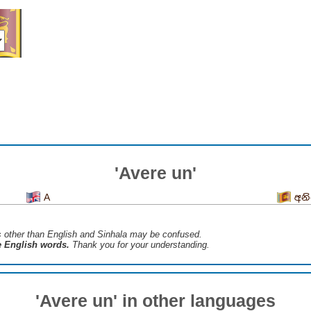
'Avere un'
A
අන
s ​​other than English and Sinhala may be confused.
he English words.
Thank you for your understanding.
'Avere un' in other languages